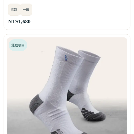
五趾
一般
NT$
1,680
運動項目