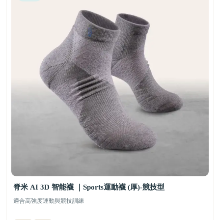
脊米 AI 3D 智能襪 ｜Sports運動襪 (厚)-競技型
適合高強度運動與競技訓練