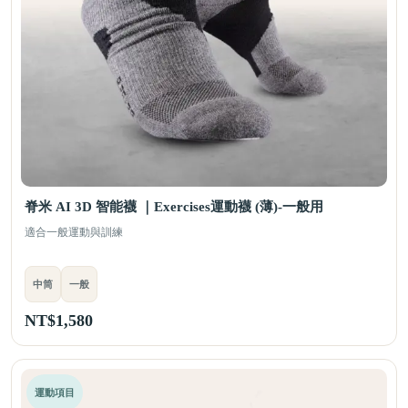
脊米 AI 3D 智能襪 ｜Exercises運動襪 (薄)-一般用
適合一般運動與訓練
中筒
一般
NT$
1,580
運動項目