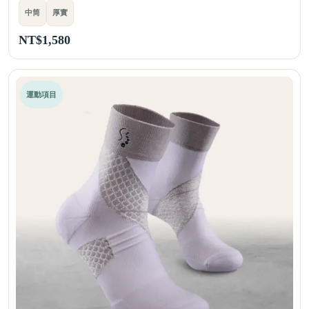
中筒
厚實
NT$
1,580
運動項目