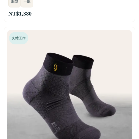
船型
一般
NT$
1,380
久站工作