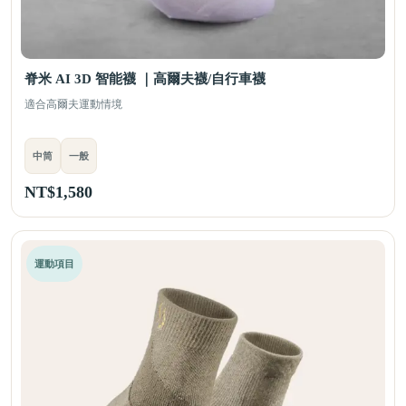
脊米 AI 3D 智能襪 ｜高爾夫襪/自行車襪
適合高爾夫運動情境
中筒
一般
NT$
1,580
運動項目