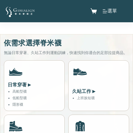
選單
依需求選擇脊米襪
無論日常穿著、久站工作到運動訓練，快速找到你適合的足部拉提商品。
日常穿著
▶
久站工作
▶
高船型襪
低船型襪
上班族短襪
隱形襪