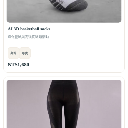
AI 3D basketball socks
適合籃球與高強度球類活動
高筒
厚實
NT$
1,680