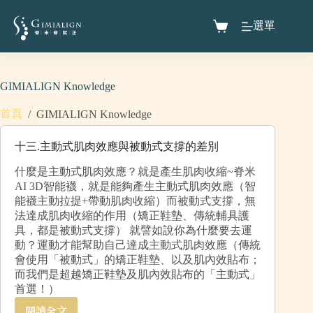
選單
GIMIALIGN Knowledge
首頁
/
GIMIALIGN Knowledge
十三.主動式肌肉效應與被動式支撐的差別
什麼是主動式肌肉效應？就是產生肌肉收縮~脊米
AI 3D智能襪，就是能夠產生主動式肌肉效應（智
能襪主動拉提+帶動肌肉收縮）而被動式支撐，無
法達成肌肉收縮的作用（矯正鞋墊、傳統輔具護
具，都是被動式支撐） 就譬如說你為什麼要去運
動？運動才能幫助自己達成主動式肌肉效應（傳統
會使用「被動式」的矯正鞋墊、以及肌內效貼布；
而我們是超越矯正鞋墊及肌內效貼布的「主動式」
首選！）
閱讀全文