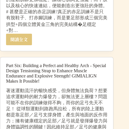
以及核心的快速連結，便能創造出更強壯的身體。
# 甚麼是正確的赤足訓練?真正的赤足訓練不是只
有脫鞋子、打赤腳訓練，而是要足部形成三個完美
拱型+四個立體黃金三角的完美結構�足穩定
+對…
閱讀全文
Part Six: Building a Perfect and Healthy Arch - Special
Design Tensioning Strap to Enhance Muscle
Endurance and Explosive Strength! GIMIALIGN
Makes It Possible!
著迷運動流汗的暢快感受，但身體無法負荷？想要
追求運動時的耐力爆發力，卻無法更上層樓？問題
可能不在你的訓練做得不夠，而你的足弓先天不
足！ 從球類運動到路跑馬拉松，所有的陸上運動
都是靠足部／足弓支撐身體，產生與地面的反作用
力；擁有健康穩定的足部／足弓就是發揮爆發力與
身體協調性的關鍵 ! 因此維持足部／足弓的健康與