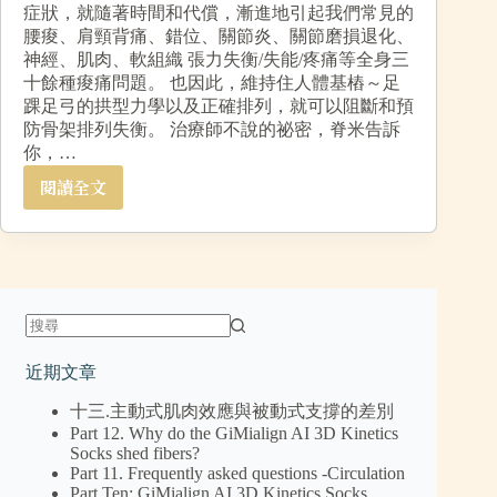
症狀，就隨著時間和代償，漸進地引起我們常見的
腰痠、肩頸背痛、錯位、關節炎、關節磨損退化、
神經、肌肉、軟組織 張力失衡/失能/疼痛等全身三
十餘種痠痛問題。 也因此，維持住人體基樁～足
踝足弓的拱型力學以及正確排列，就可以阻斷和預
防骨架排列失衡。 治療師不說的祕密，脊米告訴
你，…
閱讀全文
近期文章
十三.主動式肌肉效應與被動式支撐的差別
Part 12. Why do the GiMialign AI 3D Kinetics
Socks shed fibers?
Part 11. Frequently asked questions -Circulation
Part Ten: GiMialign AI 3D Kinetics Socks