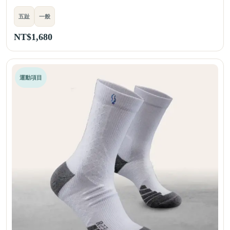
五趾
一般
NT$
1,680
運動項目