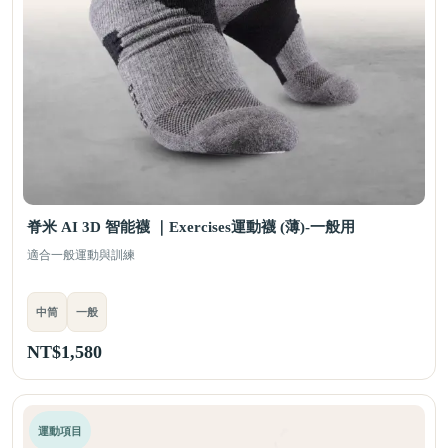
脊米 AI 3D 智能襪 ｜Exercises運動襪 (薄)-一般用
適合一般運動與訓練
中筒
一般
NT$
1,580
運動項目