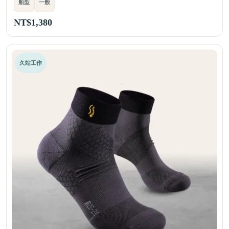
船型
一般
NT$
1,380
久站工作