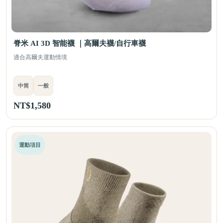
脊米 AI 3D 智能襪 ｜高爾夫襪/自行車襪
適合高爾夫運動情境
中筒
一般
NT$
1,580
運動項目