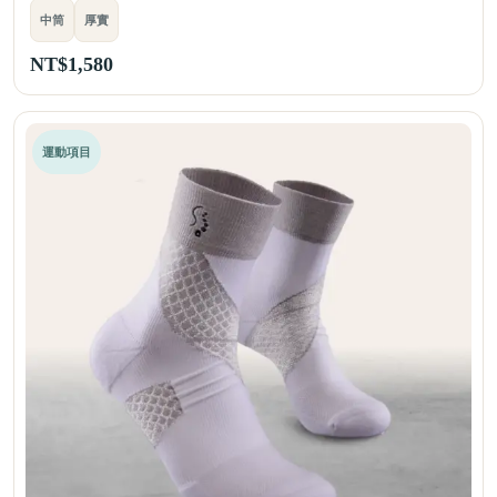
中筒
厚實
NT$
1,580
運動項目