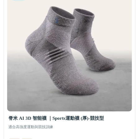
脊米 AI 3D 智能襪 ｜Sports運動襪 (厚)-競技型
適合高強度運動與競技訓練