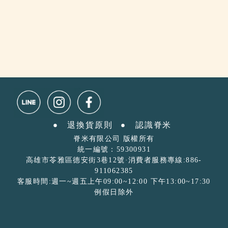
退換貨原則
認識脊米ㅤ
脊米有限公司 版權所有
統一編號：59300931
高雄市苓雅區德安街3巷12號·消費者服務專線:886-
911062385
客服時間:週一~週五上午09:00~12:00 下午13:00~17:30
例假日除外