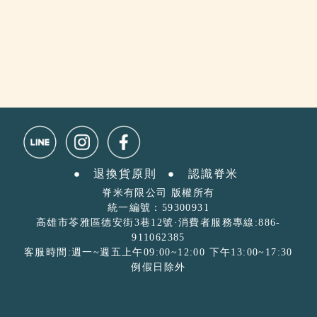
退換貨原則
認識脊米ㅤ
脊米有限公司 版權所有
統一編號：59300931
高雄市苓雅區德安街3巷12號·消費者服務專線:886-
911062385
客服時間:週一~週五上午09:00~12:00 下午13:00~17:30
例假日除外