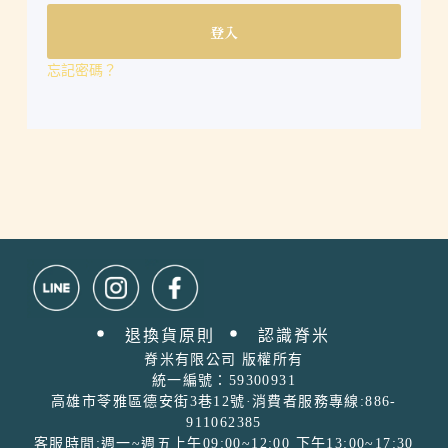
登入
忘記密碼？
退換貨原則
認識脊米ㅤ
脊米有限公司 版權所有
統一編號：59300931
高雄市苓雅區德安街3巷12號·消費者服務專線:886-
911062385
客服時間:週一~週五上午09:00~12:00 下午13:00~17:30