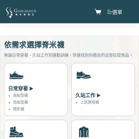
選單
依需求選擇脊米襪
無論日常穿著、久站工作到運動訓練，快速找到你適合的足部拉提商品。
日常穿著
▶
久站工作
▶
高船型襪
低船型襪
上班族短襪
隱形襪