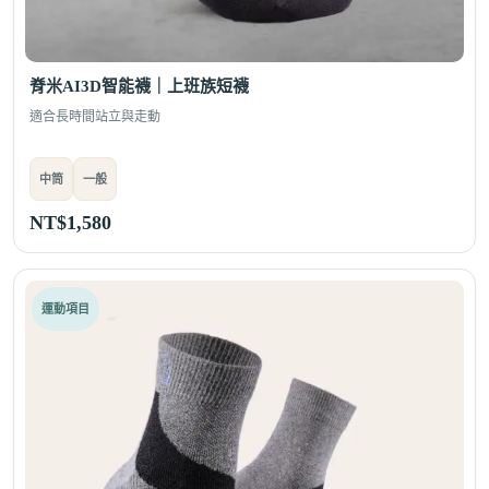
脊米AI3D智能襪｜上班族短襪
適合長時間站立與走動
中筒
一般
NT$
1,580
運動項目