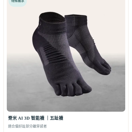
特殊需求
脊米 AI 3D 智能襪 ｜五趾襪
適合偏好趾部分離穿感者