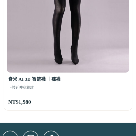
脊米 AI 3D 智能襪 ｜褲襪
下肢延伸穿戴款
NT$
1,980