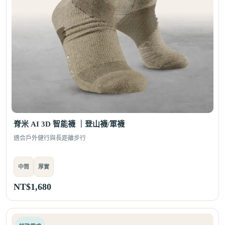
脊米 AI 3D 智能襪 ｜登山襪/軍襪
適合戶外健行與長距離步行
中筒
厚實
NT$
1,680