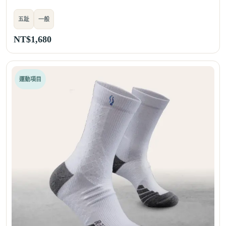
五趾
一般
NT$
1,680
運動項目