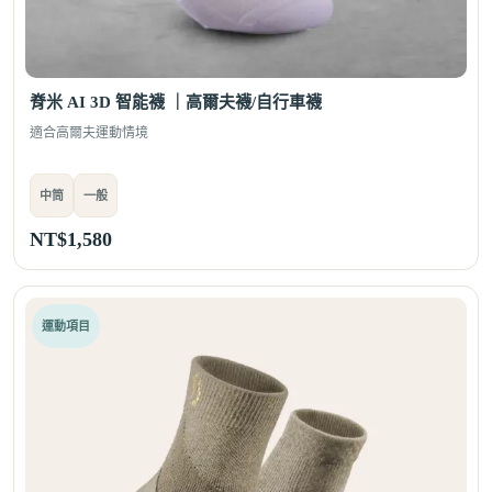
脊米 AI 3D 智能襪 ｜高爾夫襪/自行車襪
適合高爾夫運動情境
中筒
一般
NT$
1,580
運動項目