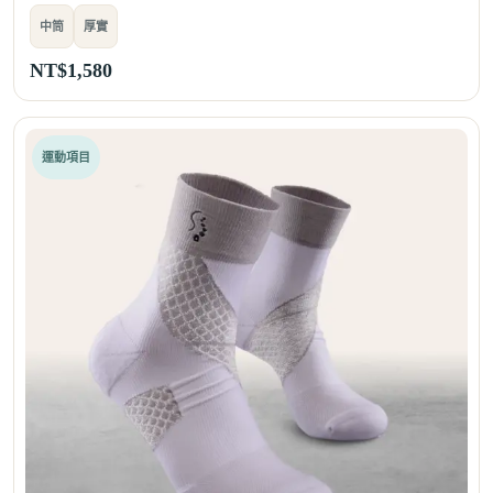
中筒
厚實
NT$
1,580
運動項目