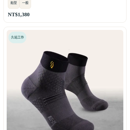
船型
一般
NT$
1,380
久站工作