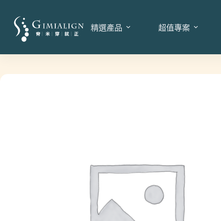
精選產品
超值專案