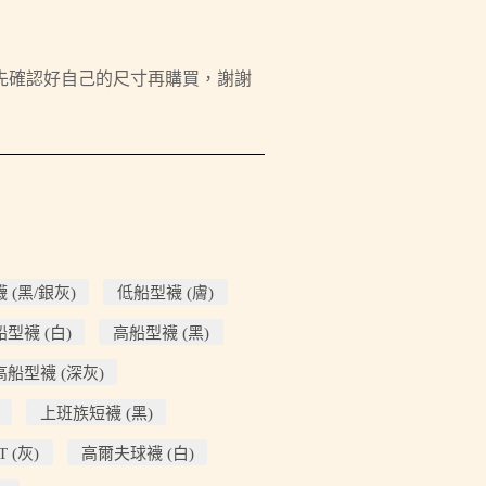
請先確認好自己的尺寸再購買，謝謝
 (黑/銀灰)
低船型襪 (膚)
型襪 (白)
高船型襪 (黑)
高船型襪 (深灰)
上班族短襪 (黑)
 (灰)
高爾夫球襪 (白)