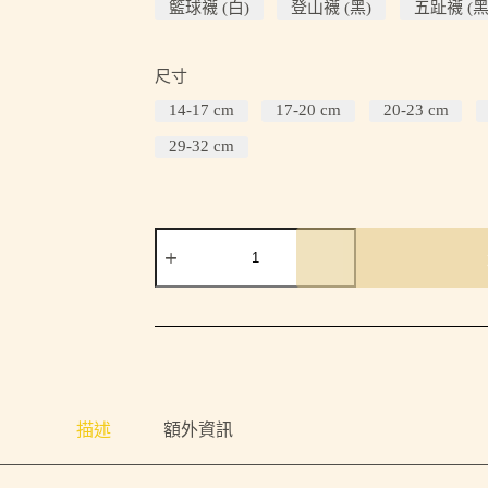
籃球襪 (白)
登山襪 (黑)
五趾襪 (黑
尺寸
14-17 cm
17-20 cm
20-23 cm
29-32 cm
描述
額外資訊