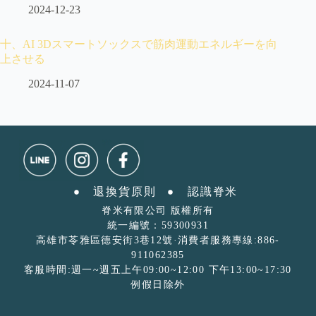
2024-12-23
十、AI 3Dスマートソックスで筋肉運動エネルギーを向
上させる
2024-11-07
退換貨原則
認識脊米ㅤ
脊米有限公司 版權所有
統一編號：59300931
高雄市苓雅區德安街3巷12號·消費者服務專線:886-
911062385
客服時間:週一~週五上午09:00~12:00 下午13:00~17:30
例假日除外