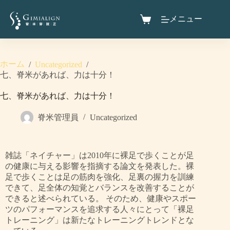
メニュー
ホーム
/
Uncategorized
/
七、脊米があれば、力は十分！
七、脊米があれば、力は十分！
脊米管理員
Uncategorized
雑誌「ネイチャー」は2010年に裸足で歩くことが足
の健康に与える影響を指摘する論文を発表した。裸
足で歩くことは足の筋肉を強化、足裏の握力を訓練
できて、足全体の知覚とバランスを改善することが
できると述べられている。 そのため、健康やスポー
ツのパフォーマンスを追求する人々にとって「裸足
トレーニング」は新たなトレーニングトレンドとな