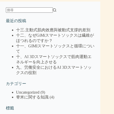
最近の投稿
十三.主動式肌肉效應與被動式支撐的差別
十二、なぜGiMiスマートソックスは繊維が
ほつれるのですか？
十一、GIMIスマートソックスと循環につい
て
十、AI 3Dスマートソックスで筋肉運動エ
ネルギーを向上させる
九、労働安全におけるAI 3Dスマートソッ
クスの役割
カテゴリー
Uncategorized
(9)
脊米に関する知識
(4)
標籤