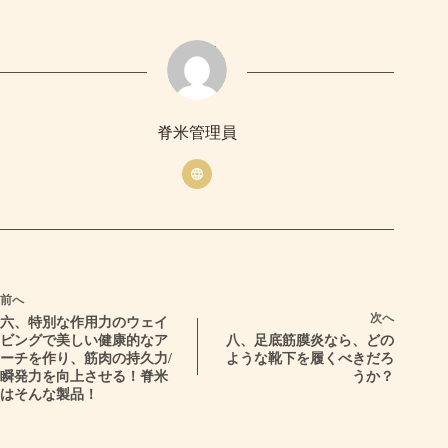
脊米管理員
前へ
次へ
六、特別な作用力のウェイ
ビングで美しい健康的なア
八、足底筋膜炎なら、どの
ーチを作り、筋肉の持久力/
ような靴下を履くべきだろ
瞬発力を向上させる！脊米
うか？
はそんな製品！