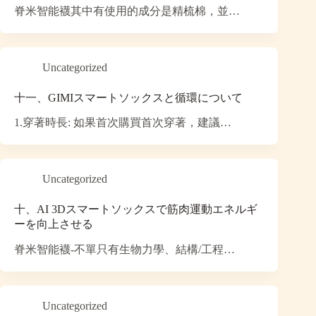
脊米智能襪其中有使用的成分是精梳棉，並…
Uncategorized
十一、GIMIスマートソックスと循環について
1.穿著時長: 如果首次購買首次穿著，建議…
Uncategorized
十、AI 3Dスマートソックスで筋肉運動エネルギ
ーを向上させる
脊米智能襪-不單只有生物力學、結構/工程…
Uncategorized