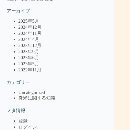
アーカイブ
2025年5月
2024年12月
2024年11月
2024年4月
2023年12月
2023年9月
2023年6月
2023年5月
2022年11月
カテゴリー
Uncategorized
脊米に関する知識
メタ情報
登録
ログイン