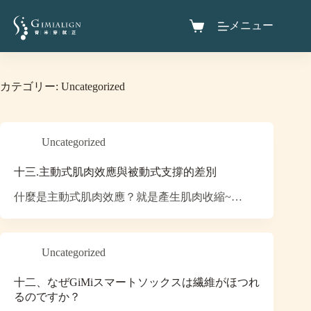
メニュー
カテゴリー:
Uncategorized
Uncategorized
十三.主動式肌肉效應與被動式支撐的差別
什麼是主動式肌肉效應？就是產生肌肉收縮~…
Uncategorized
十二、なぜGiMiスマートソックスは繊維がほつれ
るのですか？