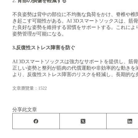
2.
背部の損傷を軽減する
不良姿勢は背中の部位に不均衡な負荷をかけ、脊椎や椎
き起こす可能性がある。AI 3Dスマートソックスは、
た良好な姿勢を維持する習慣をサポートする。これによ
姿勢管理が可能になる。
3.反復性ストレス障害を防ぐ
AI 3Dスマートソックスは強力なサポートを提供し、
正しい姿勢と整列が筋肉の代償運動や非効率的な動きを
より、反復性ストレス障害のリスクを軽減し、長期的な
文章瀏覽量：1522
分享此文章