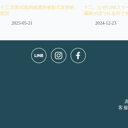
十三.主動式肌肉效應與被動式支撐的
十二、なぜGiMiス
差別
繊維がほつれるので
2025-05-21
2024-12-23
客服