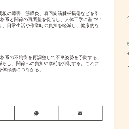
間板の障害、筋膜炎、肩回旋筋腱板損傷などを引
筋骨格系と関節の再調整を促進し、人体工学に基づい
り、日常生活や作業時の負担を軽減し、健康的な
筋骨格系の不均衡を再調整して不良姿勢を予防する。
減らし、関節への負担や摩耗を抑制する。これに
身体保護につながる。