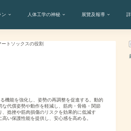
ラン
人体工学の神秘
展覽及報導
詳
スマートソックスの役割
護する機能を強化し、姿勢の再調整を促進する。動的
切な代償姿勢や動作を軽減し、筋肉・骨格・関節
り、捻挫や筋肉損傷のリスクを効果的に低減す
に高い保護性能を提供し、安心感を高める。