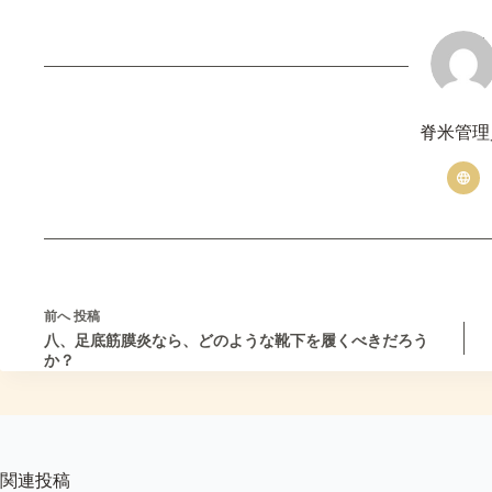
脊米管理
前へ
投稿
八、足底筋膜炎なら、どのような靴下を履くべきだろう
か？
関連投稿