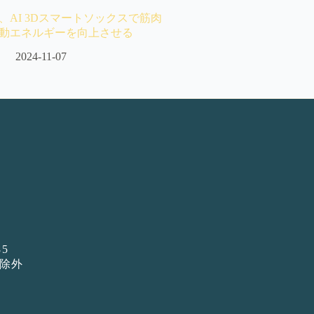
、AI 3Dスマートソックスで筋肉
動エネルギーを向上させる
2024-11-07
5
日除外