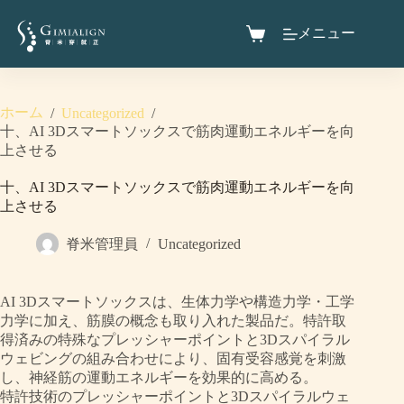
メニュー
ホーム
/
Uncategorized
/
十、AI 3Dスマートソックスで筋肉運動エネルギーを向
上させる
十、AI 3Dスマートソックスで筋肉運動エネルギーを向
上させる
脊米管理員
Uncategorized
AI 3Dスマートソックスは、生体力学や構造力学・工学
力学に加え、筋膜の概念も取り入れた製品だ。特許取
得済みの特殊なプレッシャーポイントと3Dスパイラル
ウェビングの組み合わせにより、固有受容感覚を刺激
し、神経筋の運動エネルギーを効果的に高める。
特許技術のプレッシャーポイントと3Dスパイラルウェ