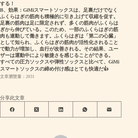
する！
B
、効果：GiMiスマートソックスは、足裏だけでなく
ふくらはぎの筋肉も積極的に引き上げて収縮を促す。
足裏の筋肉は足に限定されず、多くの筋肉がふくらは
ぎから伸びている。このため、一部のふくらはぎの筋
肉も連動して働きます。ふくらはぎは「第二の心臓」
として知られ、ふくらはぎの筋肉が活性化されること
で動力が増加し、血行が改善される。その結果、ユー
ザーは運動中により敏捷さを感じることができる。
すべての圧力ソックスや弾性ソックスと比べて、GiMi
スマートソックスの締め付け感はとても快適だ
👍
文章瀏覽量：2031
分享此文章