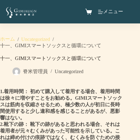
メニュー
ホーム
/
Uncategorized
/
十一、GIMIスマートソックスと循環について
十一、GIMIスマートソックスと循環について
脊米管理員
Uncategorized
1.
着用時間：
初めて購入して着用する場合、着用時間
は徐々に増やすことをお勧める。GIMIスマートソック
スは筋肉を収縮させるため、極少数の人が初日に長時
間使用すると少し違和感を感じることがあるが、悪影
響はない。
2.
靴下の跡：
靴下の跡があると思われる場合、それは
着用者が元々むくみがあった可能性を示している。こ
れは締め付けの痕跡ではなく、むくみを防ぐための接