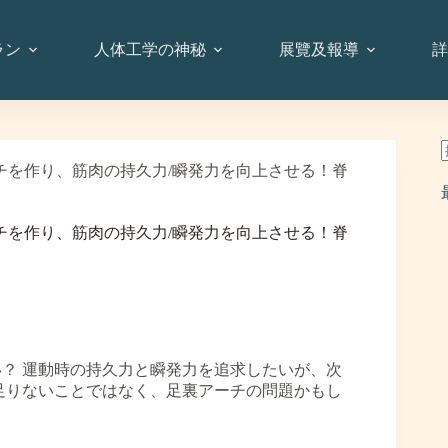
ラン
人体工学の神秘
展覽及報導
詳
チを作り、筋肉の持久力/瞬発力を向上させる！脊
チを作り、筋肉の持久力/瞬発力を向上させる！脊
？ 運動時の持久力と瞬発力を追求したいが、次
足りないことではなく、足裏アーチの問題かもし