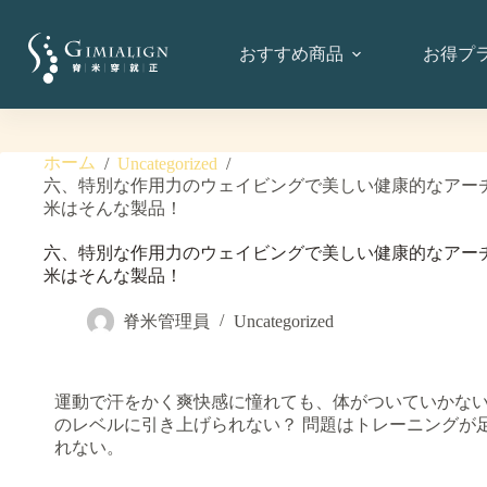
おすすめ商品
お得プ
ホーム
/
Uncategorized
/
六、特別な作用力のウェイビングで美しい健康的なアー
米はそんな製品！
六、特別な作用力のウェイビングで美しい健康的なアー
米はそんな製品！
脊米管理員
Uncategorized
運動で汗をかく爽快感に憧れても、体がついていかない
のレベルに引き上げられない？ 問題はトレーニングが
れない。