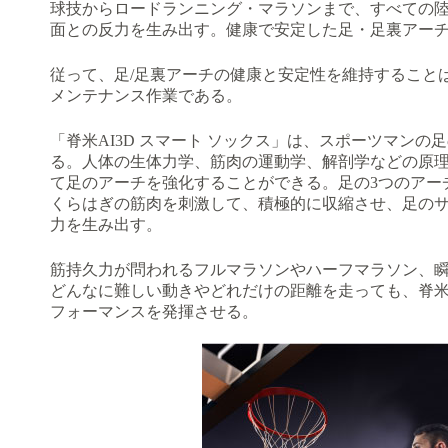
球技からロードランニング・マラソンまで、すべての
面との反力を生み出す。健康で安定した足・足裏アー
従って、足/足裏アーチの健康と安定性を維持すること
メンテナンス作業である。
「脊米AI3D スマート ソックス」は、スポーツマン
る。人体の生体力学、筋肉の運動学、解剖学などの原
て足のアーチを強化することができる。足の3つのアー
くらはぎの筋肉を刺激して、積極的に収縮させ、足のサ
力を生み出す。
筋持久力が問われるフルマラソンやハーフマラソン、
どんなに難しい動きやどれだけの距離を走っても、脊
フォーマンスを発揮させる。