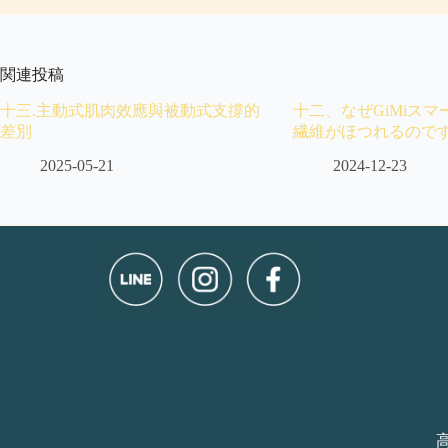
関連投稿
十三.主動式肌肉效應與被動式支撐的
十二、なぜGiMiス
差別
繊維がほつれるので
2025-05-21
2024-12-23