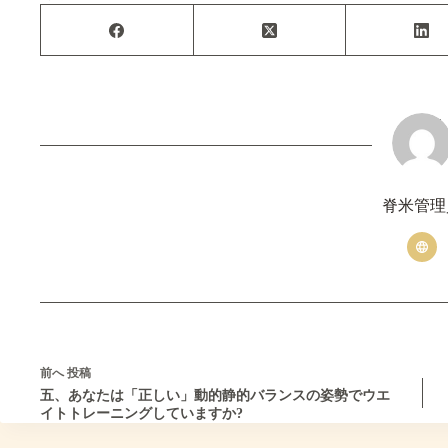
脊米管理
前へ
投稿
五、あなたは「正しい」動的静的バランスの姿勢でウエ
イトトレーニングしていますか?