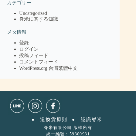
カテゴリー
Uncategorized
脊米に関する知識
メタ情報
登録
ログイン
投稿フィード
コメントフィード
WordPress.org 台灣繁體中文
退換貨原則
認識脊米ㅤ
脊米有限公司 版權所有
統一編號：59300931