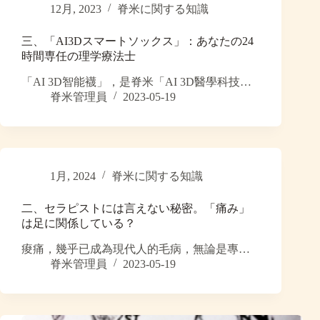
12月, 2023
脊米に関する知識
三、「AI3Dスマートソックス」：あなたの24
時間専任の理学療法士
「AI 3D智能襪」，是脊米「AI 3D醫學科技…
脊米管理員
2023-05-19
1月, 2024
脊米に関する知識
二、セラピストには言えない秘密。「痛み」
は足に関係している？
痠痛，幾乎已成為現代人的毛病，無論是專…
脊米管理員
2023-05-19