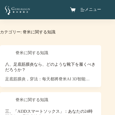
メニュー
カテゴリー:
脊米に関する知識
脊米に関する知識
八、足底筋膜炎なら、どのような靴下を履くべき
だろうか？
足底筋膜炎，穿法：每天都將脊米AI 3D智能…
脊米に関する知識
三、「AI3Dスマートソックス」：あなたの24時